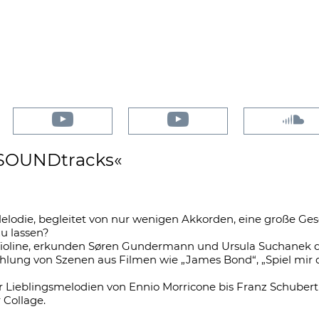
SOUNDtracks«
Melodie, begleitet von nur wenigen Akkorden, eine große Gesc
u lassen?
n Violine, erkunden Søren Gundermann und Ursula Suchanek 
lung von Szenen aus Filmen wie „James Bond“, „Spiel mir d
Lieblingsmelodien von Ennio Morricone bis Franz Schubert
 Collage.