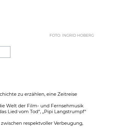
FOTO: INGRID HOBERG
hichte zu erzählen, eine Zeitreise
die Welt der Film- und Fernsehmusik
as Lied vom Tod“, „Pipi Langstrumpf“
 zwischen respektvoller Verbeugung,