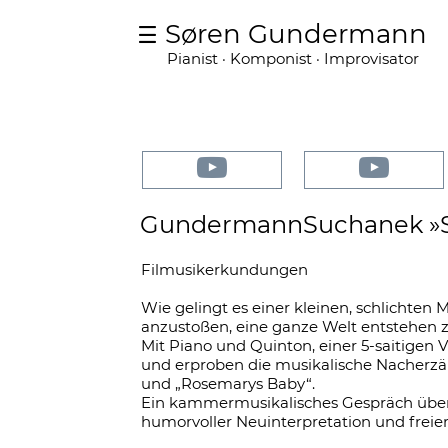
Søren Gundermann
Pianist · Komponist · Improvisator
GundermannSuchanek »
Filmusikerkundungen
Wie gelingt es einer kleinen, schlichten 
anzustoßen, eine ganze Welt entstehen z
Mit Piano und Quinton, einer 5-saitige
und erproben die musikalische Nacherzäh
und „Rosemarys Baby“.
Ein kammermusikalisches Gespräch über 
humorvoller Neuinterpretation und freier