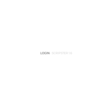
LOGIN
·
SCRIPSTER 1.6