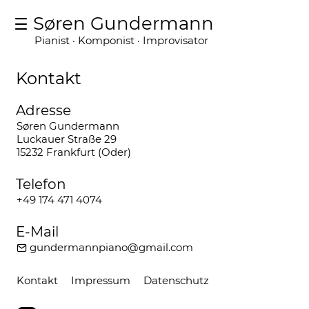
Søren Gundermann
Pianist · Komponist · Improvisator
Kontakt
Adresse
Søren Gundermann
Luckauer Straße 29
15232 Frankfurt (Oder)
Telefon
+49 174 471 4074
E-Mail
gundermannpiano@gmail.com
Kontakt
Impressum
Datenschutz