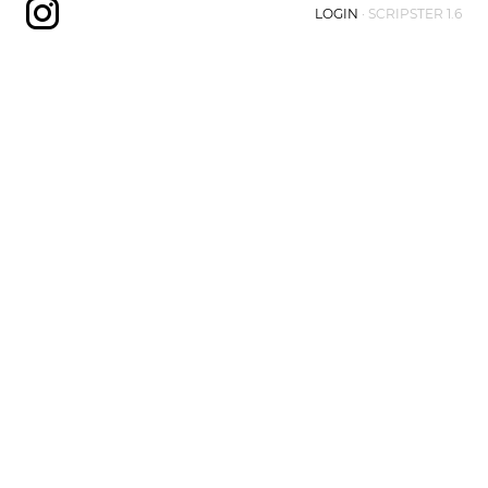
LOGIN
·
SCRIPSTER 1.6